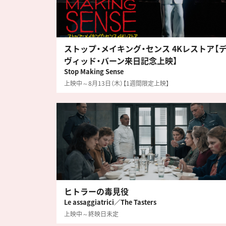
ストップ・メイキング・センス 4Kレストア【
ヴィッド・バーン来日記念上映】
Stop Making Sense
上映中～8月13日（木）【1週間限定上映】
ヒトラーの毒見役
Le assaggiatrici／The Tasters
上映中～終映日未定