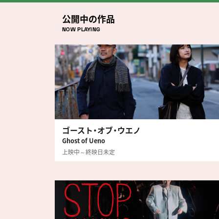
公開中の作品
NOW PLAYING
ゴースト・オブ・ウエノ
Ghost of Ueno
上映中～終映日未定