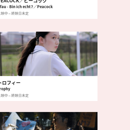
PEACOCK／ピーコック
fau - Bin ich echt？／Peacock
上映中～終映日未定
トロフィー
rophy
上映中～終映日未定