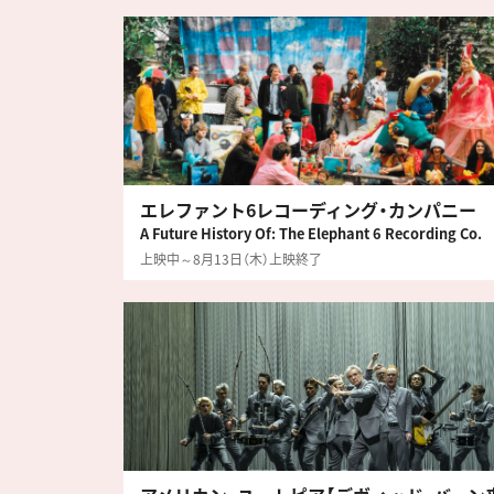
エレファント6レコーディング・カンパニー
A Future History Of: The Elephant 6 Recording Co.
上映中～8月13日（木）上映終了