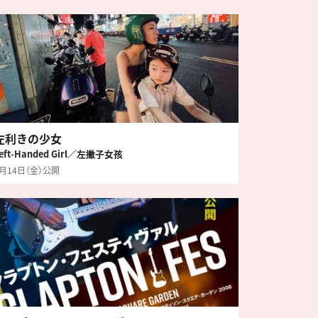
左利きの少女
eft-Handed Girl／左撇子女孩
8月14日（金）公開