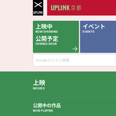
上映中
イベント
NOW SHOWING
EVENTS
公開予定
COMING SOON
上映
MOVIES
公開中の作品
NOW PLAYING