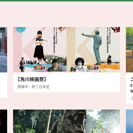
【角川映画祭】
E
開催中～終了日未定
N