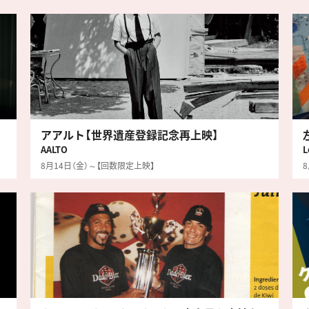
アアルト【世界遺産登録記念再上映】
AALTO
L
8月14日（金）～【回数限定上映】