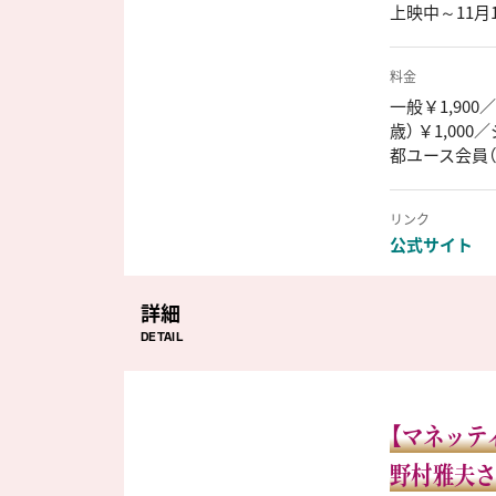
上映中～11月
料金
一般￥1,900
歳） ￥1,000
都ユース会員（
リンク
公式サイト
詳細
DETAIL
【マネッテ
野村雅夫さ