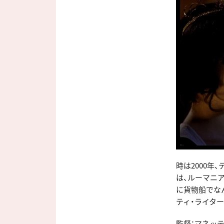
時は2000
は、ルーマニ
に貨物船でな
ティ・ライタ
監督：マネッ