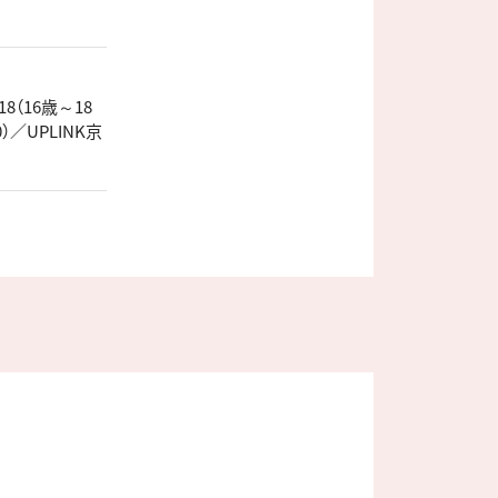
8（16歳～18
）／UPLINK京