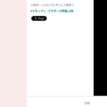
上映中～11月17日（木）※上映終了
#マネッティ・ブラザーズ特集上映
日時