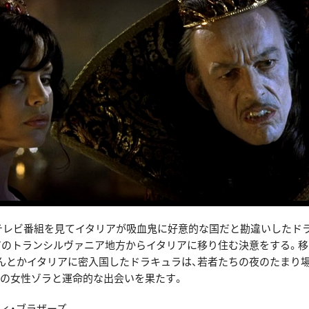
年、テレビ番組を見てイタリアが吸血鬼に好意的な国だと勘違いしたド
アのトランシルヴァニア地方からイタリアに移り住む決意をする。
んとかイタリアに密入国したドラキュラは、若者たちの夜のたまり場
ーの女性ゾラと運命的な出会いを果たす。
ティ・ブラザーズ