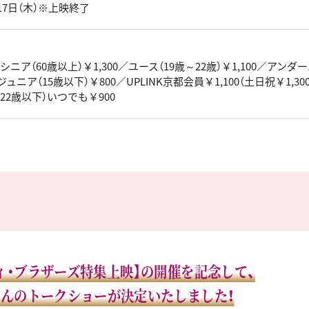
17日（木）※上映終了
／シニア（60歳以上）￥1,300／ユース（19歳～22歳）￥1,100／アンダー1
／ジュニア（15歳以下）￥800／UPLINK京都会員￥1,100（土日祝￥1,300
22歳以下）いつでも￥900
ィ・ブラザーズ特集上映】の開催を記念して、
んのトークショーが決定いたしました！