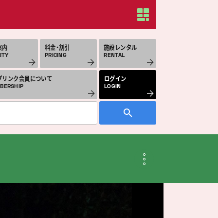
案内
料金・割引
施設レンタル
ITY
PRICING
RENTAL
プリンク会員について
ログイン
BERSHIP
LOGIN
月のスケジュール
THLY SCHEDULE