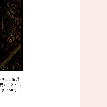
ラキュラ伯爵
移民たちととも
で、グラフィ