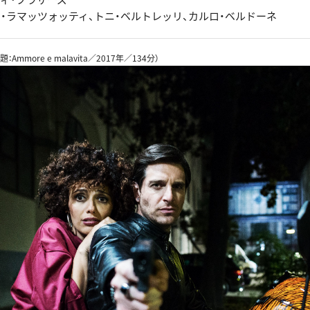
ラ・ラマッツォッティ、トニ・ベルトレッリ、カルロ・ベルドーネ
題：Ammore e malavita／2017年／134分）