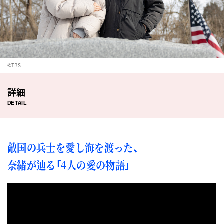
©TBS
詳細
DETAIL
敵国の兵士を愛し海を渡った、
奈緒が辿る「4人の愛の物語」