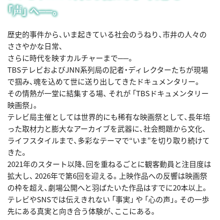
「声」 ヘ──。
歴史的事件から、いま起きている社会のうねり、市井の人々の
ささやかな日常、
さらに時代を映すカルチャーまで──。
TBSテレビおよびJNN系列局の記者・ディレクターたちが現場
で掴み、魂を込めて世に送り出してきたドキュメンタリー。
その情熱が一堂に結集する場、 それが 「TBSドキュメンタリー
映画祭」。
テレビ局主催としては世界的にも稀有な映画祭として、長年培
った取材力と膨大なアーカイブを武器に、社会問題から文化、
ライフスタイルまで、多彩なテーマで“いま”を切り取り続けて
きた。
2021年のスタート以降、回を重ねるごとに観客動員と注目度は
拡大し、 2026年で第6回を迎える。上映作品への反響は映画祭
の枠を超え、劇場公開へと羽ばたいた作品はすでに20本以上。
テレビやSNSでは伝えきれない 「事実」 や 「心の声」。その一歩
先にある真実と向き合う体験が、ここにある。