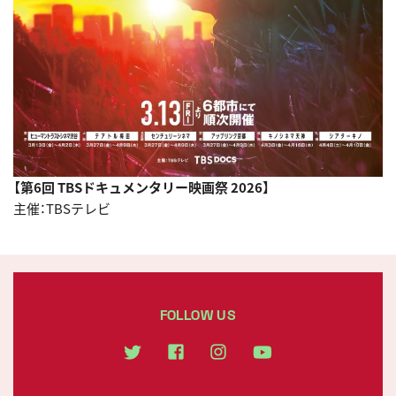
【第6回 TBSドキュメンタリー映画祭 2026】
主催：TBSテレビ
FOLLOW US