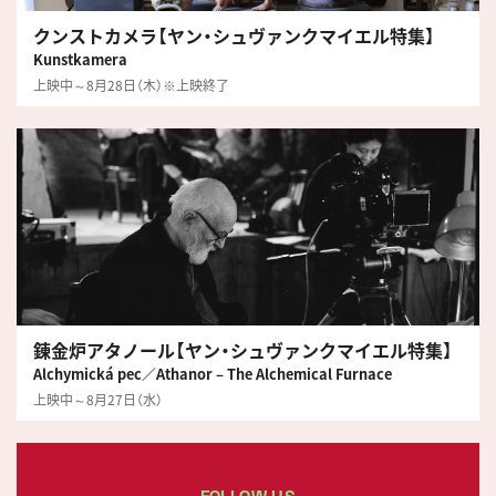
クンストカメラ【ヤン・シュヴァンクマイエル特集】
Kunstkamera
上映中～8月28日（木）※上映終了
錬金炉アタノール【ヤン・シュヴァンクマイエル特集】
Alchymická pec／Athanor – The Alchemical Furnace
上映中～8月27日（水）
FOLLOW US