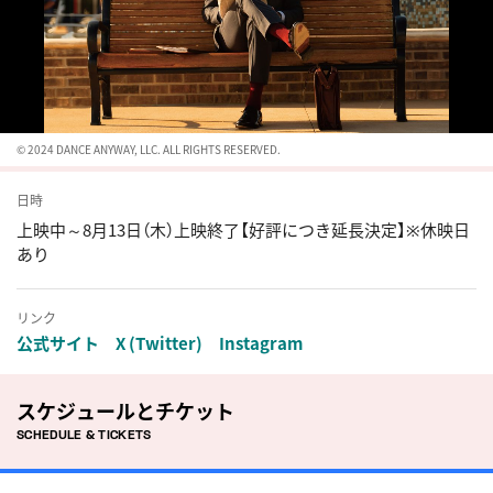
© 2024 DANCE ANYWAY, LLC. ALL RIGHTS RESERVED.
日時
上映中～8月13日（木）上映終了【好評につき延長決定】※休映日
あり
リンク
公式サイト
X (Twitter)
Instagram
スケジュールとチケット
SCHEDULE & TICKETS