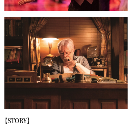
【STORY】