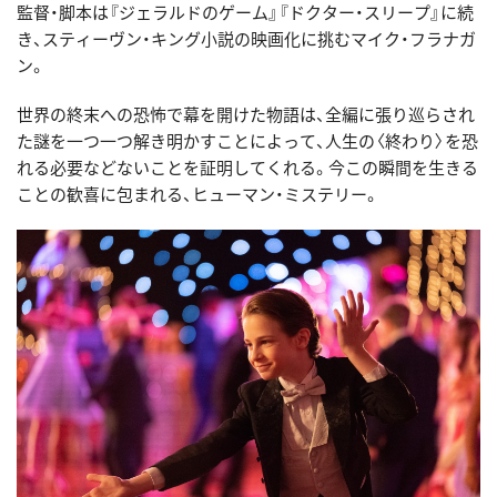
監督・脚本は『ジェラルドのゲーム』『ドクター・スリープ』に続
き、スティーヴン・キング小説の映画化に挑むマイク・フラナガ
ン。
世界の終末への恐怖で幕を開けた物語は、全編に張り巡らされ
た謎を一つ一つ解き明かすことによって、人生の〈終わり〉を恐
れる必要などないことを証明してくれる。今この瞬間を生きる
ことの歓喜に包まれる、ヒューマン・ミステリー。