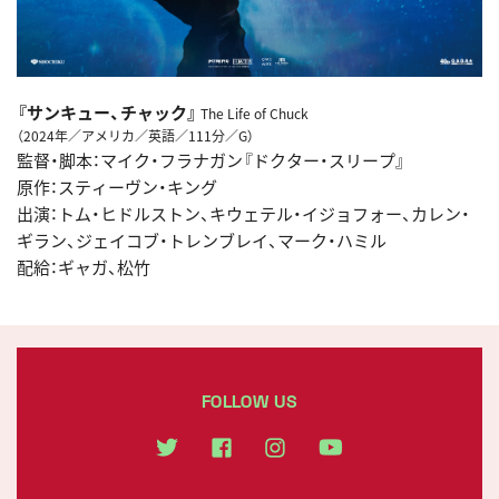
『サンキュー、チャック』
The Life of Chuck
（2024年／アメリカ／英語／111分／G）
監督・脚本：マイク・フラナガン『ドクター・スリープ』
原作：スティーヴン・キング
出演：トム・ヒドルストン、キウェテル・イジョフォー、カレン・
ギラン、ジェイコブ・トレンブレイ、マーク・ハミル
配給：ギャガ、松竹
FOLLOW US