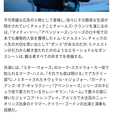
不可思議な広告の人物として登場し、徐々にその数奇な生涯が
明かされていくチャックことチャールズ・クランツを演じるの
は、『マイティ・ソー』『アベンジャーズ』シリーズのロキ役で日
本でも爆発的人気を獲得したトム・ヒドルストン。チャックの
人生の大切な思い出として“ダンス”があるのだが、ヒドルスト
ンの引力から解き放たれたかのようなエモーショナルなダン
スシーンは、観る者すべての命までを祝福する。
共演には、『スター・ウォーズ』のルーク・スカイウォーカー役で
知られるマーク・ハミル、『それでも夜は明ける』でアカデミー
賞®にノミネートされたキウェテル・イジョフォー、『ガーディ
アンズ・オブ・ギャラクシー』『アベンジャーズ』シリーズのネビ
ュラ役で愛されているカレン・ギラン、『ルーム』で数々の賞に
輝いたジェイコブ・トレンブレイ。アメリカで大注目のニュー
オリンズ出身のドラマー、テイラー・ゴードンの出演と演奏も
話題だ。