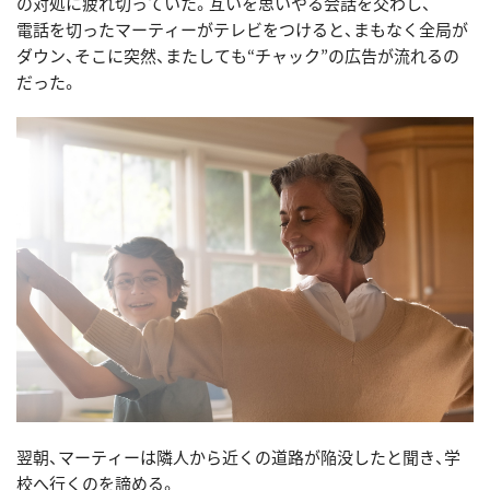
の対処に疲れ切っていた。互いを思いやる会話を交わし、
電話を切ったマーティーがテレビをつけると、まもなく全局が
ダウン、そこに突然、またしても“チャック”の広告が流れるの
だった。
翌朝、マーティーは隣人から近くの道路が陥没したと聞き、学
校へ行くのを諦める。