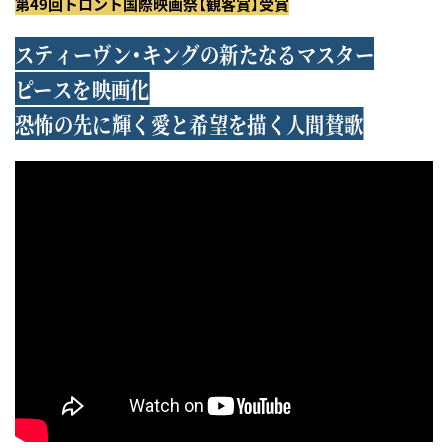
第49回トロント国際映画祭【観客賞】受賞
スティーヴン・キングの新たなるマスター
ピースを映画化
恐怖の先に輝く愛と希望を描く人間賛歌