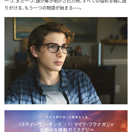
一つ、また一つ、謎が解き明かされた時、すべての悩める魂に語
りかける、もう一つの物語が始まる──。