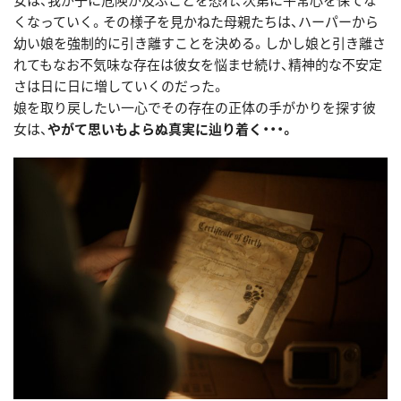
くなっていく。その様子を見かねた母親たちは、ハーパーから
幼い娘を強制的に引き離すことを決める。しかし娘と引き離さ
れてもなお不気味な存在は彼女を悩ませ続け、精神的な不安定
さは日に日に増していくのだった。
娘を取り戻したい一心でその存在の正体の手がかりを探す彼
女は、
やがて思いもよらぬ真実に辿り着く・・・。