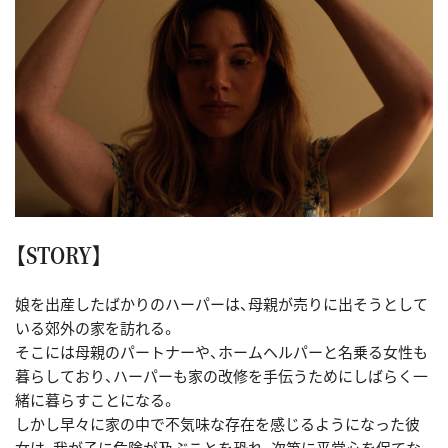
【STORY】
娘を出産したばかりのハーパーは、母親が売りに出そうとして
いる郊外の家を訪れる。
そこには母親のパートナーや、ホームヘルパーと名乗る女性も
暮らしており、ハーパーも家の改修を手伝うためにしばらく一
緒に暮らすことになる。
しかし早々に家の中で不気味な存在を感じるようになった彼
女は、我が子に危険が及ぶことを恐れ、次第に平常心を保てな