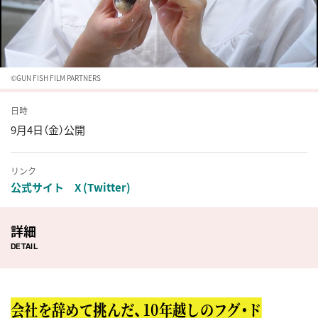
©GUN FISH FILM PARTNERS
日時
9月4日（金）公開
リンク
公式サイト
X (Twitter)
詳細
DETAIL
会社を辞めて挑んだ、10年越しのフグ・ド