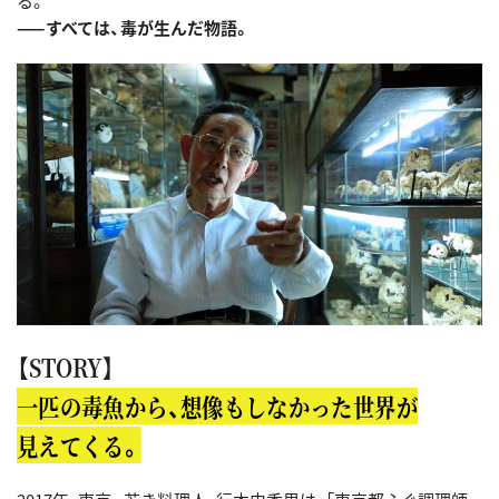
る。
——すべては、毒が生んだ物語。
【STORY】
一匹の毒魚から、想像もしなかった世界が
見えてくる。