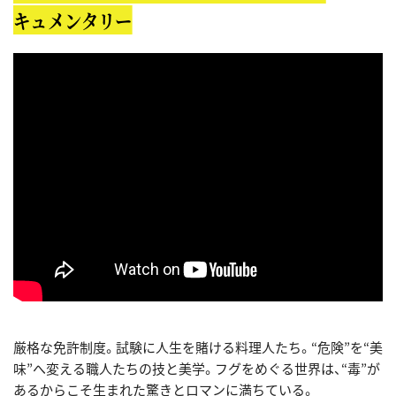
キュメンタリー
厳格な免許制度。試験に人生を賭ける料理人たち。“危険”を“美
味”へ変える職人たちの技と美学。フグをめぐる世界は、“毒”が
あるからこそ生まれた驚きとロマンに満ちている。