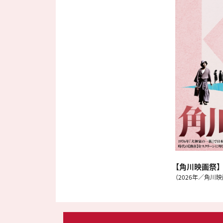
【角川映画祭】
（2026年／角川