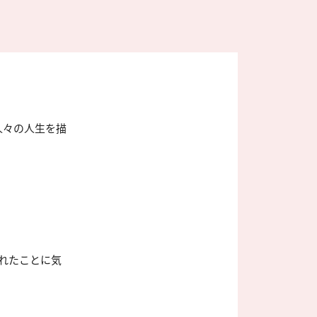
人々の人生を描
れたことに気