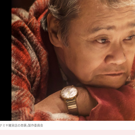
17「ナミヤ雑貨店の奇蹟」製作委員会