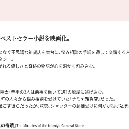
ベストセラー小説を映画化。
つなぐ不思議な雑貨店を舞台に、悩み相談の手紙を通して交錯する
タジー。
がれる優しさと奇跡の物語が心を温かく包み込む。
也・翔太・幸平の3人は悪事を働いて1軒の廃屋に逃げ込む。
て町の人々から悩み相談を受けていた「ナミヤ雑貨店」だった。
過ごす彼らだったが、深夜、シャッターの郵便受けに何かが投げ込ま
店の奇蹟』
The Miracles of the Namiya General Store