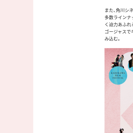
また、角川シ
多数ラインナ
く迫力あふれ
ゴージャスで
み込む。