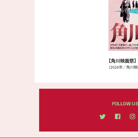
【角川映画祭】
（2026年／角川
FOLLOW U