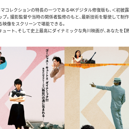
ネマコレクションの特長の一つである4Kデジタル修復版も、＜初披
ップ。撮影監督や当時の関係者監修のもと、最新技術を駆使して制作
る映像をスクリーンで堪能できる。
キュート、そして史上最高にダイナミックな角川映画が、あなたを【