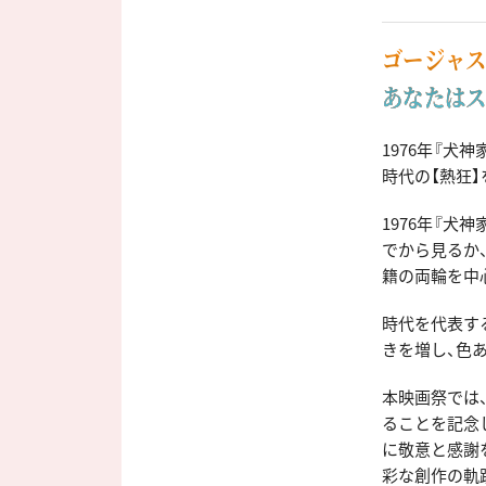
ゴージャス
あなたはス
1976年『犬
時代の【熱狂
1976年『犬
でから見るか
籍の両輪を中
時代を代表す
きを増し、色
本映画祭では
ることを記念し
に敬意と感謝を
彩な創作の軌