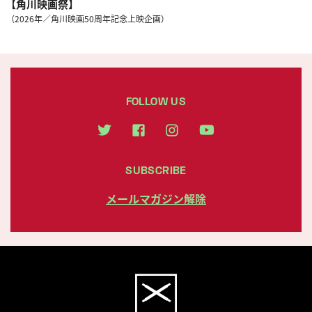
【角川映画祭】
（2026年／角川映画50周年記念上映企画）
FOLLOW US
SUBSCRIBE
メールマガジン解除