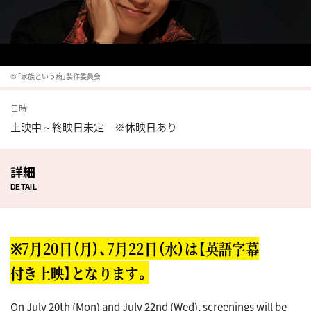
© 「家族という病」製作委員会
日時
上映中～終映日未定 ※休映日あり
詳細
DETAIL
※7月20日（月）、7月22日（水）は【英語字幕
付き上映】となります。
On July 20th (Mon) and July 22nd (Wed), screenings will be