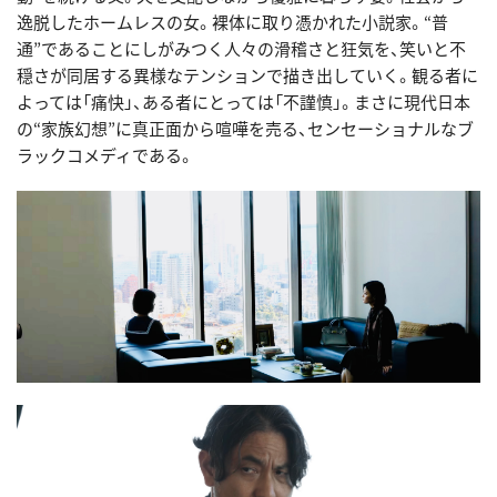
逸脱したホームレスの女。裸体に取り憑かれた小説家。“普
通”であることにしがみつく人々の滑稽さと狂気を、笑いと不
穏さが同居する異様なテンションで描き出していく。観る者に
よっては「痛快」、ある者にとっては「不謹慎」。まさに現代日本
の“家族幻想”に真正面から喧嘩を売る、センセーショナルなブ
ラックコメディである。