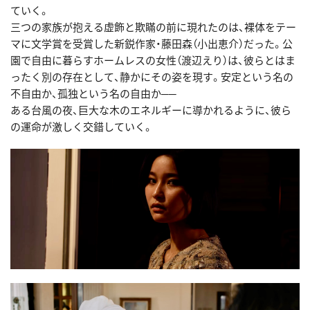
ていく。
三つの家族が抱える虚飾と欺瞞の前に現れたのは、裸体をテー
マに文学賞を受賞した新鋭作家・藤田森（小出恵介）だった。公
園で自由に暮らすホームレスの女性（渡辺えり）は、彼らとはま
ったく別の存在として、静かにその姿を現す。安定という名の
不自由か、孤独という名の自由か──
ある台風の夜、巨大な木のエネルギーに導かれるように、彼ら
の運命が激しく交錯していく。