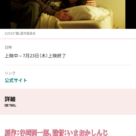
©2026「鍵」製作委員会
日時
上映中～7月23日（木）上映終了
リンク
公式サイト
詳細
DETAIL
原作：谷崎潤一郎、監督：いまおかしんじ