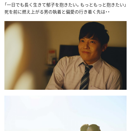
「一日でも長く生きて郁子を抱きたい。もっともっと抱きたい」
死を前に燃え上がる男の執着と偏愛の行き着く先は・・