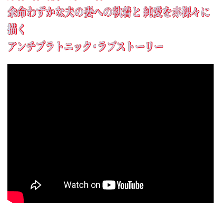
余命わずかな夫の妻への執着と 純愛を赤裸々に
描く
アンチプラトニック・ラブストーリー