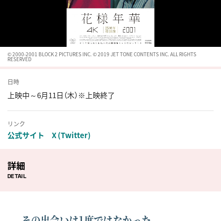
© 2000-2001 BLOCK 2 PICTURES INC. © 2019 JET TONE CONTENTS INC. ALL RIGHTS
RESERVED
日時
上映中～6月11日（木）※上映終了
リンク
公式サイト
X (Twitter)
詳細
DETAIL
──その出会いは1度ではなかった。