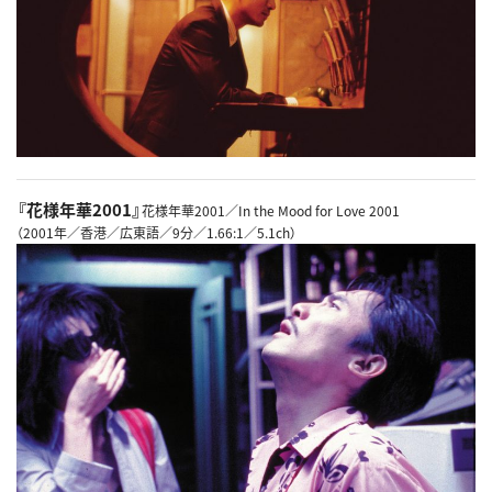
『花様年華2001』
花様年華2001／In the Mood for Love 2001
（2001年／香港／広東語／9分／1.66:1／5.1ch）