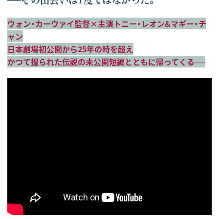
ウォン・カーウァイ監督×主演トニー・レオン&マギー・チ
ャン
日本劇場初公開から25年の時を超え
かつて撮られた伝説の未公開短編とともに帰ってくる──