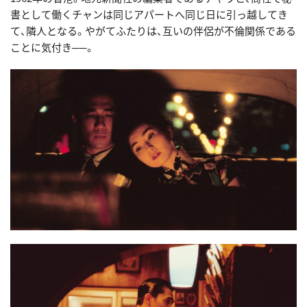
書として働くチャンは同じアパートへ同じ日に引っ越してき
て、隣人となる。やがてふたりは、互いの伴侶が不倫関係である
ことに気付き──。