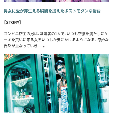
男女に愛が芽生える瞬間を捉えたポストモダンな物語
【STORY】
コンビニ店主の男は、常連客の1人で、いつも空腹を満たしにケ
ーキを買いに来る女をいつしか気にかけるようになる。奇妙な
偶然が重なっていき──。