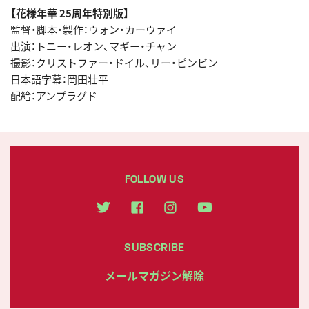
【花様年華 25周年特別版】
監督・脚本・製作：ウォン・カーウァイ
出演：トニー・レオン、マギー・チャン
撮影：クリストファー・ドイル、リー・ピンビン
日本語字幕：岡田壮平
配給：アンプラグド
FOLLOW US
SUBSCRIBE
メールマガジン解除