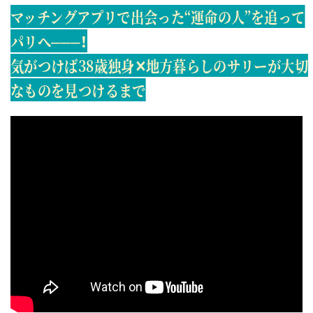
マッチングアプリで出会った“運命の人”を追って
パリへ───！
気がつけば38歳独身✕地方暮らしのサリーが大切
なものを見つけるまで