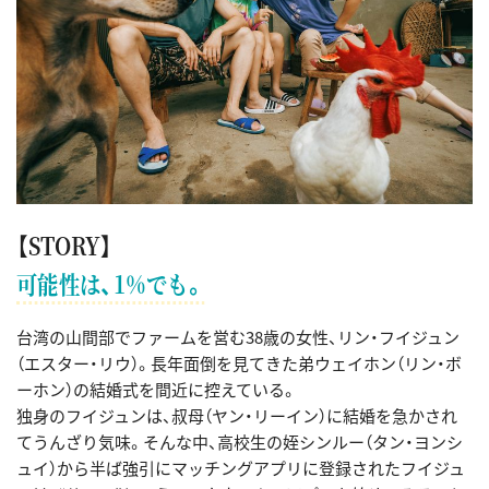
【STORY】
可能性は、1%でも。
台湾の山間部でファームを営む38歳の女性、リン・フイジュン
（エスター・リウ）。長年面倒を見てきた弟ウェイホン（リン・ボ
ーホン）の結婚式を間近に控えている。
独身のフイジュンは、叔母（ヤン・リーイン）に結婚を急かされ
てうんざり気味。そんな中、高校生の姪シンルー（タン・ヨンシ
ュイ）から半ば強引にマッチングアプリに登録されたフイジュ