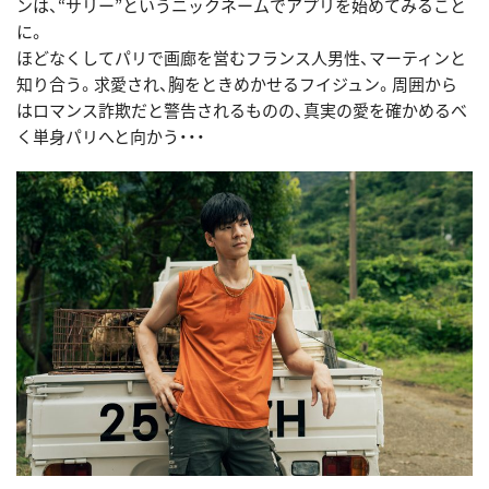
ンは、“サリー”というニックネームでアプリを始めてみること
に。
ほどなくしてパリで画廊を営むフランス人男性、マーティンと
知り合う。求愛され、胸をときめかせるフイジュン。周囲から
はロマンス詐欺だと警告されるものの、真実の愛を確かめるべ
く単身パリへと向かう・・・