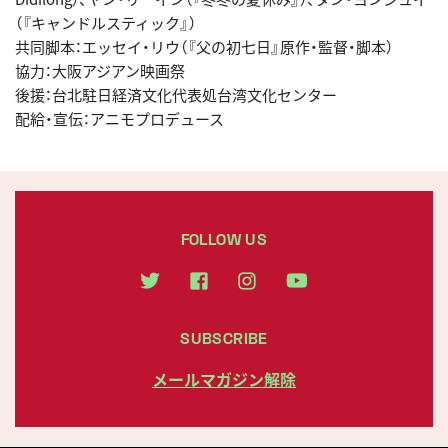
（『キャンドルスティック』）
共同脚本：エッセイ・リウ（『父の初七日』原作・監督・脚本）
協力：大阪アジアン映画祭
後援：台北駐日経済文化代表処台湾文化センター
配給・宣伝：アニモプロデュース
FOLLOW US
SUBSCRIBE
メールマガジン解除