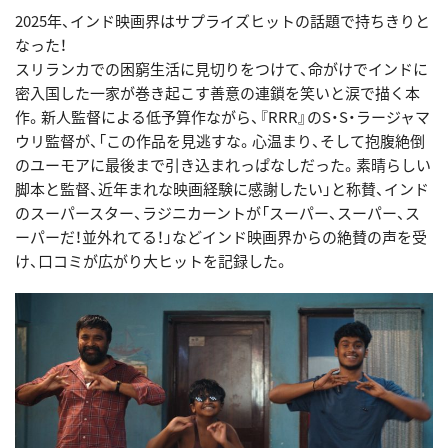
2025年、インド映画界はサプライズヒットの話題で持ちきりと
なった！
スリランカでの困窮生活に見切りをつけて、命がけでインドに
密入国した一家が巻き起こす善意の連鎖を笑いと涙で描く本
作。新人監督による低予算作ながら、『RRR』のS・S・ラージャマ
ウリ監督が、「この作品を見逃すな。心温まり、そして抱腹絶倒
のユーモアに最後まで引き込まれっぱなしだった。素晴らしい
脚本と監督、近年まれな映画経験に感謝したい」と称賛、インド
のスーパースター、ラジニカーントが「スーパー、スーパー、ス
ーパーだ！並外れてる！」などインド映画界からの絶賛の声を受
け、口コミが広がり大ヒットを記録した。