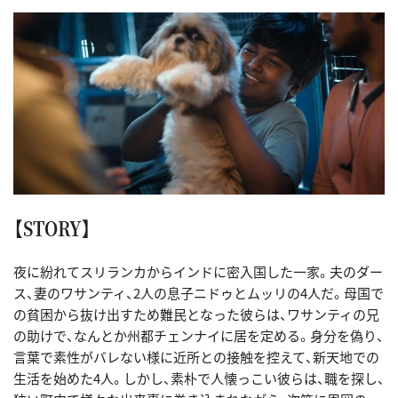
【STORY】
夜に紛れてスリランカからインドに密入国した一家。夫のダー
ス、妻のワサンティ、2人の息子ニドゥとムッリの4人だ。母国で
の貧困から抜け出すため難民となった彼らは、ワサンティの兄
の助けで、なんとか州都チェンナイに居を定める。身分を偽り、
言葉で素性がバレない様に近所との接触を控えて、新天地での
生活を始めた4人。しかし、素朴で人懐っこい彼らは、職を探し、