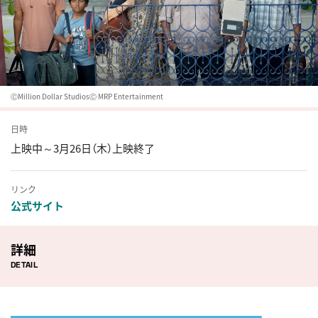
ⒸMillion Dollar StudiosⒸ MRP Entertainment
日時
上映中～3月26日（木）上映終了
リンク
公式サイト
詳細
DETAIL