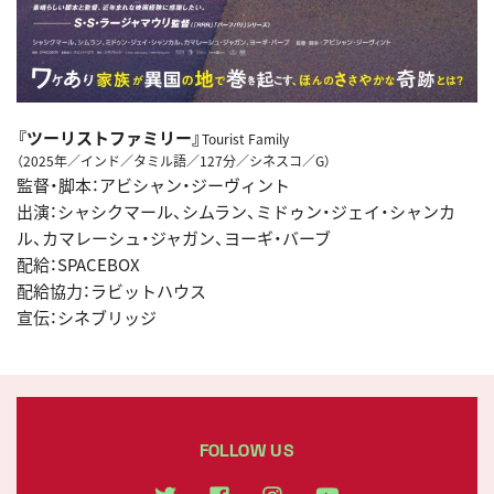
『ツーリストファミリー』
Tourist Family
（2025年／インド／タミル語／127分／シネスコ／G）
監督・脚本：アビシャン・ジーヴィント
出演：シャシクマール、シムラン、ミドゥン・ジェイ・シャンカ
ル、カマレーシュ・ジャガン、ヨーギ・バーブ
配給：SPACEBOX
配給協力：ラビットハウス
宣伝：シネブリッジ
FOLLOW US