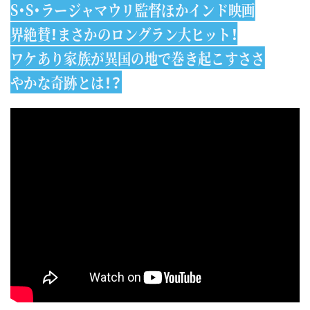
S・S・ラージャマウリ監督ほかインド映画
界絶賛！まさかのロングラン大ヒット！
ワケあり家族が異国の地で巻き起こすささ
やかな奇跡とは！？