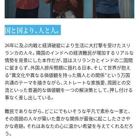
国と国より、人と人。
26年に及ぶ内戦と経済破綻により生活に大打撃を受けたスリ
ランカの人々。隣国のインドへの経済難民が増加するリアルな
情勢を背景にした本作だが、話はスリランカとインドの二国間
に留まらず、外国人排斥問題に揺れる日本、そして世界が抱え
る“異文化や異なる価値観を持った隣人との関係”という万国
共通のテーマを描きながら、ストレートな家族愛、周囲との交
流といった普遍的な価値観を一つの解決策として、押し付ける
事なく差し出している。
難民でありながら、どこにでもいそうな平凡で素朴な一家と、
その周囲の人々が築いた豊かな関係が最後に起こしたささや
かな奇跡。それはあなたの心に温かい希望を与えてくれるだろ
う。