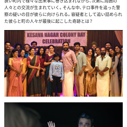
狭い町内で様々な出来事に巻き込まれながら、次第に周囲の
人々との交流が生まれていく。そんな中、テロ事件を追った警
察の疑いの目が彼らに向けられる。容疑者として追い詰められ
た彼らと町の人々が最後に起こした奇跡とは？