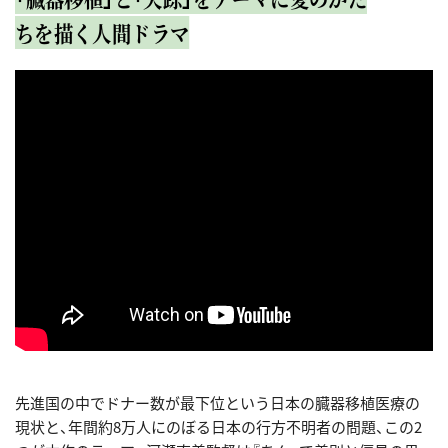
ちを描く人間ドラマ
先進国の中でドナー数が最下位という日本の臓器移植医療の
現状と、年間約8万人にのぼる日本の行方不明者の問題、この2