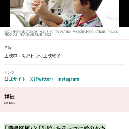
(C)CINÉFRANCE STUDIOS - KUMIE INC - TARANTULA - VIKTORIA PRODUCTIONS - PIO&CO -
PROD LAB - MARIGNAN FILMS - 2025
日時
上映中～3月5日（木）上映終了
リンク
公式サイト
X (Twitter)
Instagram
詳細
DETAIL
「臓器移植」と「失踪」をテーマに愛のかた