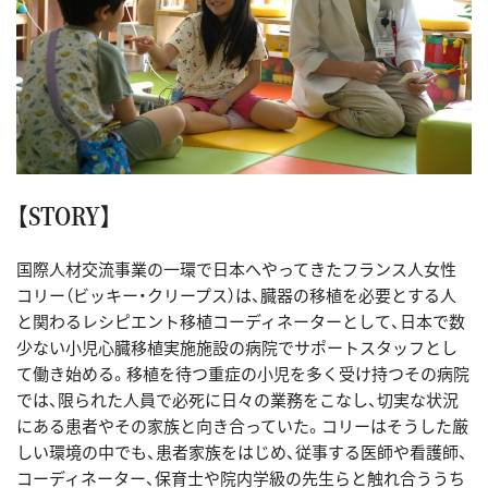
【STORY】
国際人材交流事業の一環で日本へやってきたフランス人女性
コリー（ビッキー・クリープス）は、臓器の移植を必要とする人
と関わるレシピエント移植コーディネーターとして、日本で数
少ない小児心臓移植実施施設の病院でサポートスタッフとし
て働き始める。移植を待つ重症の小児を多く受け持つその病院
では、限られた人員で必死に日々の業務をこなし、切実な状況
にある患者やその家族と向き合っていた。コリーはそうした厳
しい環境の中でも、患者家族をはじめ、従事する医師や看護師、
コーディネーター、保育士や院内学級の先生らと触れ合ううち