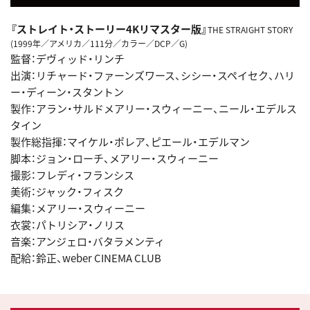
『ストレイト・ストーリー4Kリマスター版』
THE STRAIGHT STORY
(1999年／アメリカ／111分／カラー／DCP／G)
監督：デヴィッド・リンチ
出演：リチャード・ファーンズワース、シシー・スペイセク、ハリ
ー・ディーン・スタントン
製作：アラン・サルドメアリー・スウィーニー、ニール・エデルス
タイン
製作総指揮：マイケル・ポレア、ピエール・エデルマン
脚本：ジョン・ローチ、メアリー・スウィーニー
撮影：フレディ・フランシス
美術：ジャック・フィスク
編集：メアリー・スウィーニー
衣裳：パトリシア・ノリス
音楽：アンジェロ・バタラメンティ
配給：鈴正、weber CINEMA CLUB