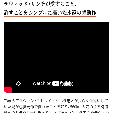
デヴィッド・リンチが愛すること、
許すことをシンプルに描いた永遠の感動作
73歳のアルヴィン・ストレイトという老人が長らく仲違いして
いた兄が心臓発作で倒れたことを知り、560kmの道のりを時速
8kmのトラクターに乗って会いに行ったという実話をデヴィッ