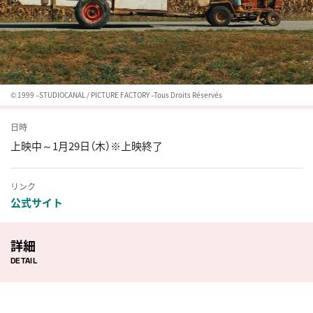
© 1999 –STUDIOCANAL / PICTURE FACTORY –Tous Droits Réservés
日時
上映中～1月29日（木）※上映終了
リンク
公式サイト
詳細
DETAIL