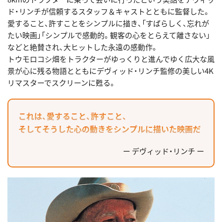
ド・リンチが信頼するスタッフ＆キャストとともに監督した。
愛すること、許すことをシンプルに描き、「すばらしく、忘れが
たい映画」「シンプルで感動的。観客の心をとらえて離さない」
などと絶賛され、大ヒットした永遠の感動作。
トウモロコシ畑をトラクターがゆっくりと進んでゆく広大な風
景が心に残る物語とともにデヴィッド・リンチ監修の美しい4K
リマスターでスクリーンに甦る。
これは、愛すること、許すこと、
そしてそうした心の動きをシンプルに描いた映画だ
ー デヴィッド・リンチ ー