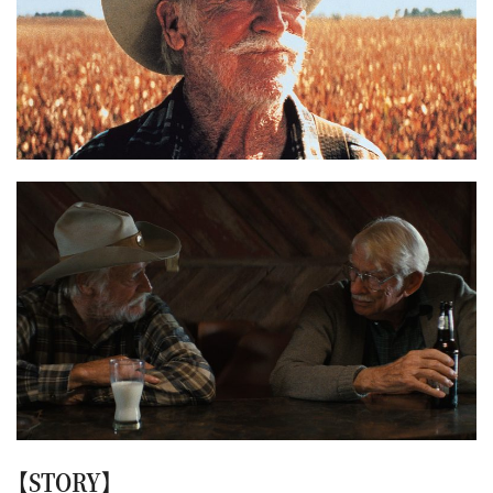
【STORY】