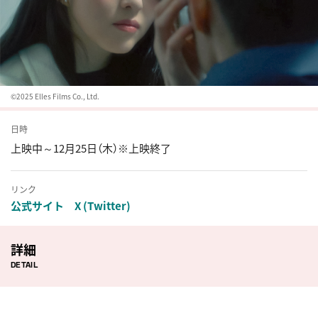
©︎2025 Elles Films Co., Ltd.
日時
上映中～12月25日（木）※上映終了
リンク
公式サイト
X (Twitter)
詳細
DETAIL