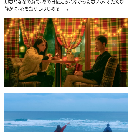
幻想的な冬の海で、あの日伝えられなかった想いが、ふたたび
静かに、心を動かしはじめる──。