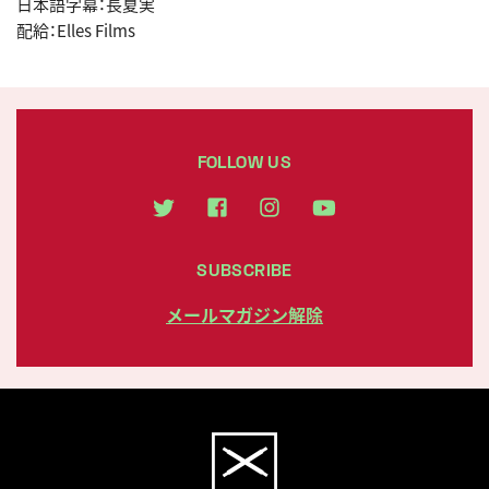
日本語字幕：長夏実
配給：Elles Films
FOLLOW US
SUBSCRIBE
メールマガジン解除