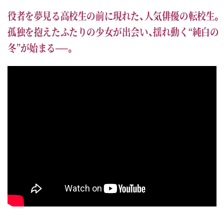
役者を夢見る高校生の前に現れた、人気俳優の転校生。
孤独を抱えたふたりの少女が出会い、揺れ動く“純白の
冬”が始まる──。