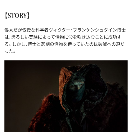
【STORY】
優秀だが傲慢な科学者ヴィクター・フランケンシュタイン博士
は、恐ろしい実験によって怪物に命を吹き込むことに成功す
る。しかし、博士と悲劇の怪物を待っていたのは破滅への道だ
った。