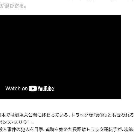
が忍び寄る。
在、日本では劇場未公開に終わっている、トラック版『裏窓』とも云われ
ペンス・スリラー。
殺人事件の犯人を目撃、追跡を始めた長距離トラック運転手が、次第