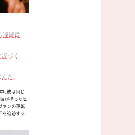
る連続殺
に近づく
ぶんだ。
中、彼は同じ
は彼が拾ったヒ
ヴァンの運転
手を追跡する