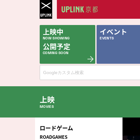
上映中
イベント
NOW SHOWING
EVENTS
公開予定
COMING SOON
上映
MOVIES
公開中の作品
ロードゲーム
NOW PLAYING
ROADGAMES