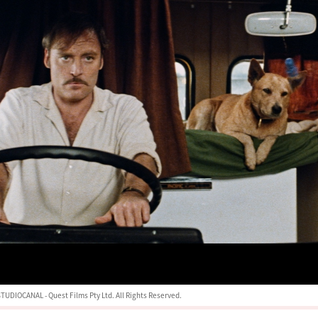
TUDIOCANAL - Quest Films Pty Ltd. All Rights Reserved.