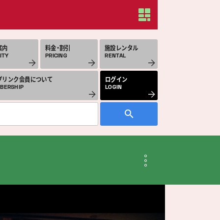
案内
料金・割引
施設レンタル
ITY
PRICING
RENTAL
プリンク会員について
ログイン
BERSHIP
LOGIN
月のスケジュール
THLY SCHEDULE