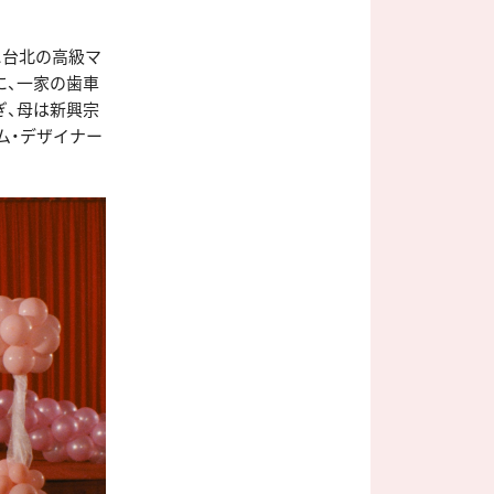
に台北の高級マ
に、一家の歯車
ぎ、母は新興宗
ム・デザイナー