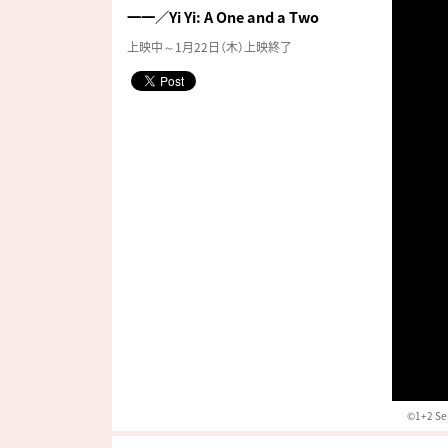
一一／Yi Yi: A One and a Two
上映中～1月22日（木）上映終了
©1+2 Sei