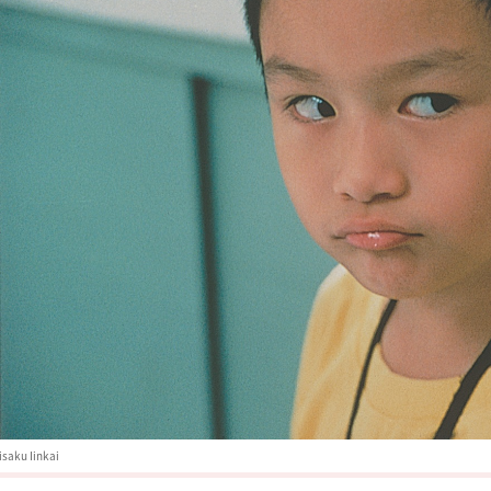
saku Iinkai