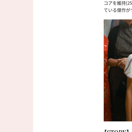
コアを維持(2
ている傑作が