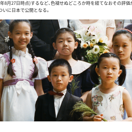
5年8月27日時点)するなど、色褪せぬどころか時を経てなおその評
ついに日本で公開となる。