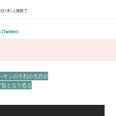
2日（木）上映終了
X (Twitter)
・ヤンの不朽の名作が
ア版となり甦る