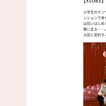
【STORY】
小学生のヤン
ンションで幸
は狂いはじめ
教に走る……
大田と契約す