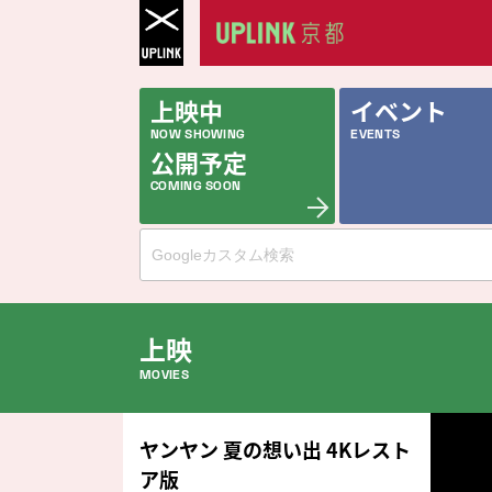
上映中
イベント
NOW SHOWING
EVENTS
公開予定
COMING SOON
上映
MOVIES
公開中の作品
ヤンヤン 夏の想い出 4Kレスト
NOW PLAYING
ア版