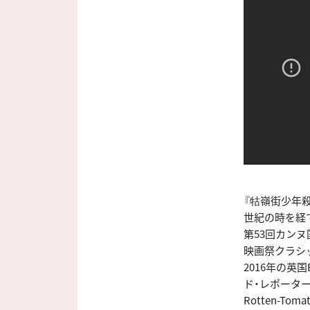
『牯嶺街少年
世紀の時を経
第53回カンヌ
映画祭クラシ
2016年の英
ド・レポーター
Rotten-