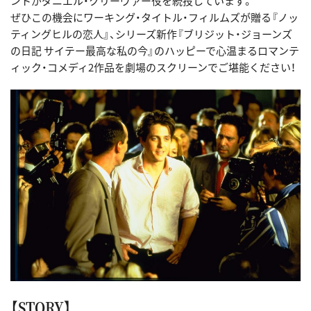
ントがダニエル・クリーヴァー役を続投しています。
ぜひこの機会にワーキング・タイトル・フィルムズが贈る『ノッ
ティングヒルの恋人』、シリーズ新作『ブリジット・ジョーンズ
の日記 サイテー最高な私の今』のハッピーで心温まるロマンテ
ィック・コメディ2作品を劇場のスクリーンでご堪能ください！
【STORY】