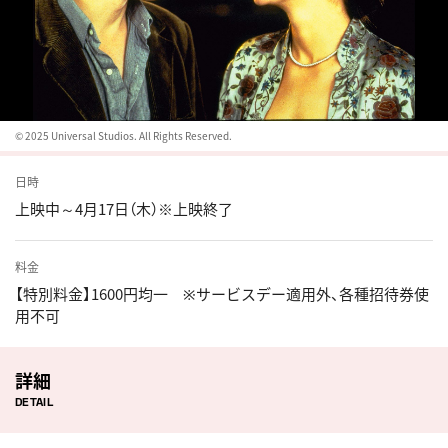
© 2025 Universal Studios. All Rights Reserved.
日時
上映中～4月17日（木）※上映終了
料金
【特別料金】1600円均一 ※サービスデー適用外、各種招待券使
用不可
詳細
DETAIL