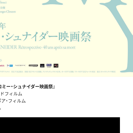
ロミー・シュナイダー映画祭』
イドフィルム
アポア・フィルム
A