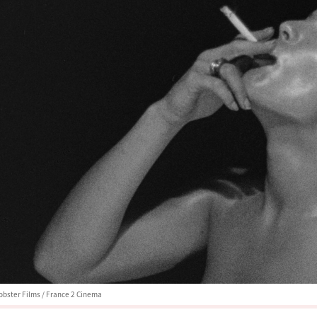
obster Films / France 2 Cinema