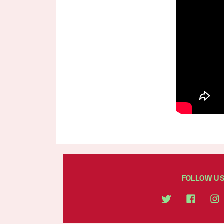
FOLLOW U