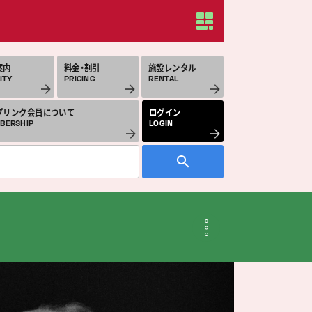
案内
料金・割引
施設レンタル
ITY
PRICING
RENTAL
プリンク会員について
ログイン
BERSHIP
LOGIN
月のスケジュール
THLY SCHEDULE