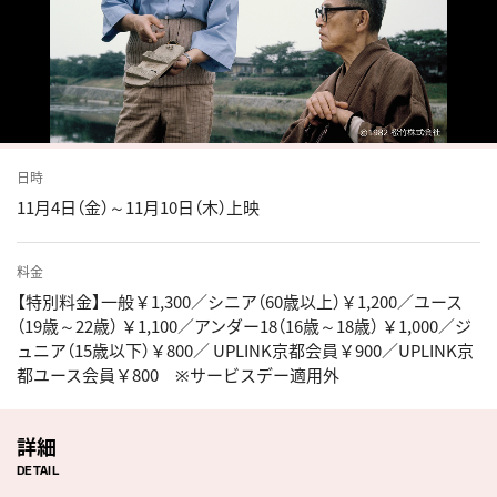
日時
11月4日（金）～11月10日（木）上映
料金
【特別料金】一般￥1,300／シニア（60歳以上）￥1,200／ユース
（19歳～22歳） ￥1,100／アンダー18（16歳～18歳） ￥1,000／ジ
ュニア（15歳以下）￥800／ UPLINK京都会員￥900／UPLINK京
都ユース会員￥800 ※サービスデー適用外
詳細
DETAIL