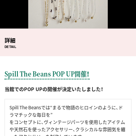
詳細
DETAIL
Spill The Beans POP UP開催！
当館でのPOP UPの開催が決定いたしました！
Spill The Beansでは“まるで物語のヒロインのように、ド
ラマチックな毎日を”
をコンセプトに、ヴィンテージパーツを使用したアイテム
や天然石を使ったアクセサリー、クラシカルな雰囲気を纏