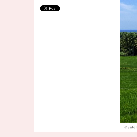
© Saito 