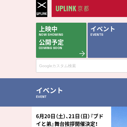
上映中
イベント
NOW SHOWING
EVENTS
公開予定
COMING SOON
イベント
EVENT
6月20日（土）、21日（日）『ブド
イと弟』舞台挨拶開催決定！