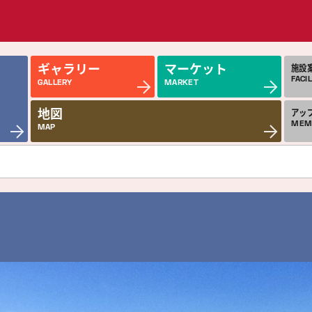
ギャラリー
マーケット
施設
FACIL
GALLERY
MARKET
地図
アッ
MEM
MAP