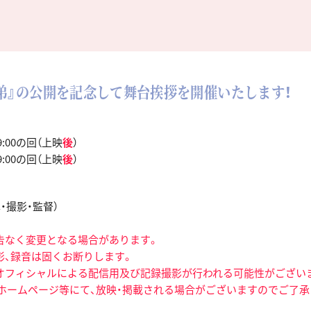
弟』の公開を記念して舞台挨拶を開催いたします！
9:00の回（上映
後
）
9:00の回（上映
後
）
・撮影・監督）
告なく変更となる場合があります。
影、録音は固くお断りします。
オフィシャルによる配信用及び記録撮影が行われる可能性がござい
・ホームページ等にて、放映・掲載される場合がございますのでご了承