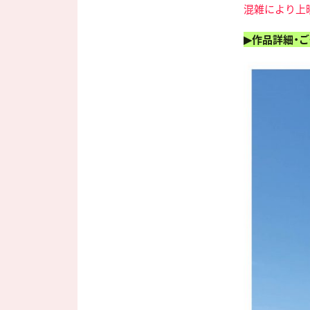
混雑により上
▶作品詳細・