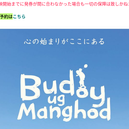
映開始までに発券が間に合わなかった場合も一切の保障は致しかね
ご予約は
こちら