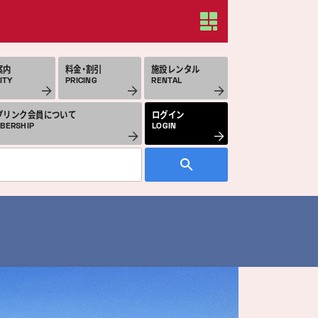
案内
料金・割引
施設レンタル
ITY
PRICING
RENTAL
プリンク会員について
ログイン
BERSHIP
LOGIN