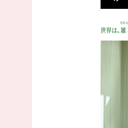
たか
世界は、
雑