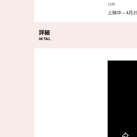
日時
上映中～4月2
詳細
DETAIL