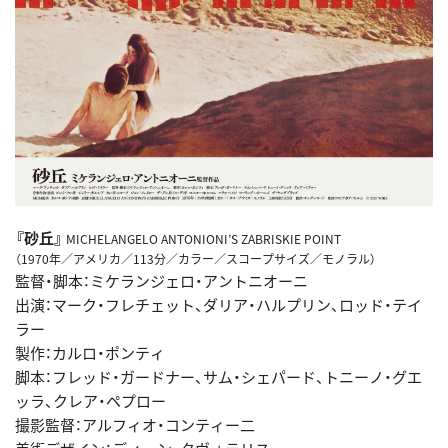
『砂丘』
MICHELANGELO ANTONIONI’S ZABRISKIE POINT
（1970年／アメリカ／113分／カラー／スコープサイズ／モノラル）
監督・脚本：ミケランジェロ・アントニオーニ
出演：マーク・フレチェット、ダリア・ハルプリン、ロッド・テイ
ラー
製作：カルロ・ポンティ
脚本：フレッド・ガードナー、サム・シェパード、トニーノ・グエ
ッラ、クレア・ペプロー
撮影監督：アルフィオ・コンティー二