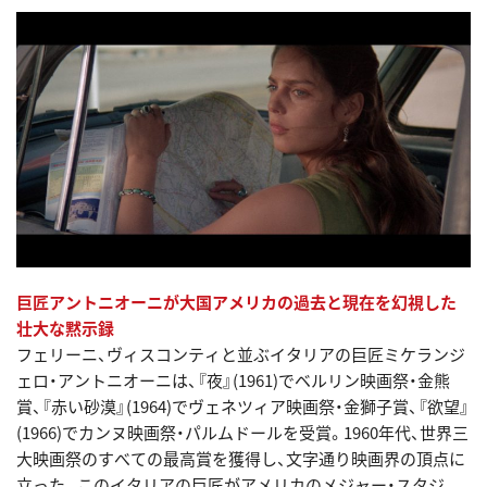
巨匠アントニオーニが大国アメリカの過去と現在を幻視した
壮大な黙示録
フェリーニ、ヴィスコンティと並ぶイタリアの巨匠ミケランジ
ェロ・アントニオーニは、『夜』(1961)でベルリン映画祭・金熊
賞、『赤い砂漠』(1964)でヴェネツィア映画祭・金獅子賞、『欲望』
(1966)でカンヌ映画祭・パルムドールを受賞。1960年代、世界三
大映画祭のすべての最高賞を獲得し、文字通り映画界の頂点に
立った。このイタリアの巨匠がアメリカのメジャー・スタジ