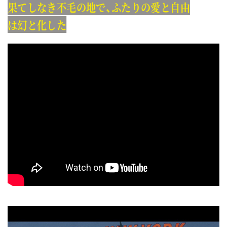
果てしなき不毛の地で、ふたりの愛と自由
は幻と化した