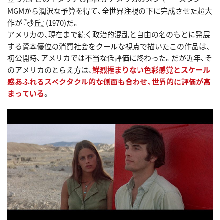
MGMから潤沢な予算を得て、全世界注視の下に完成させた超大
作が『砂丘』(1970)だ。
アメリカの、現在まで続く政治的混乱と自由の名のもとに発展
する資本優位の消費社会をクールな視点で描いたこの作品は、
初公開時、アメリカでは不当な低評価に終わった。だが近年、そ
のアメリカのとらえ方は、
鮮烈極まりない色彩感覚とスケール
感あふれるスペクタクル的な側面も合わせ、世界的に評価が高
まっている
。