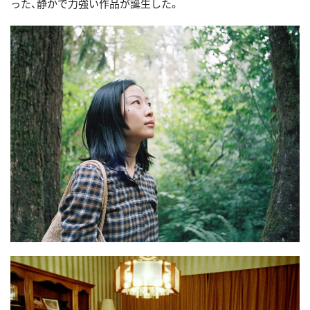
った、静かで力強い作品が誕生した。