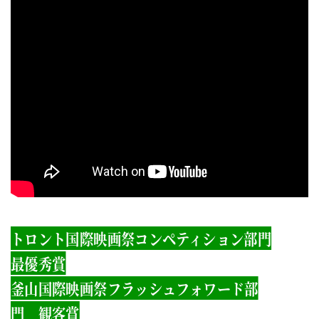
トロント国際映画祭コンペティション部門
最優秀賞
釜山国際映画祭フラッシュフォワード部
門 観客賞