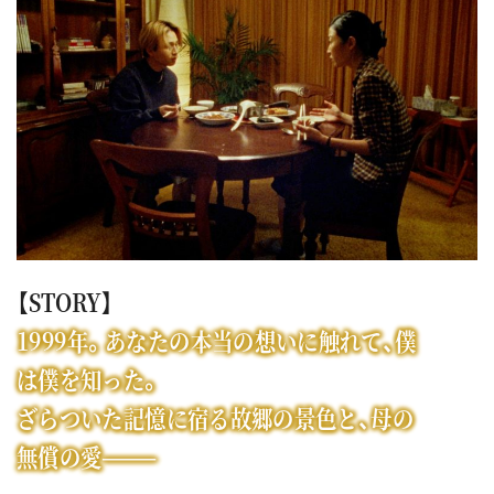
【STORY】
1999年。あなたの本当の想いに触れて、僕
は僕を知った。
ざらついた記憶に宿る故郷の景色と、母の
無償の愛———