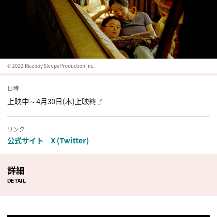
© 2022 Riceboy Sleeps Production Inc.
日時
上映中～4月30日(木)上映終了
リンク
公式サイト
X (Twitter)
詳細
DETAIL