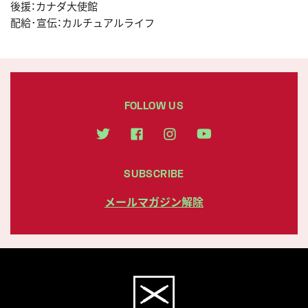
後援：カナダ大使館
配給･宣伝：カルチュアルライフ
FOLLOW US
SUBSCRIBE
メールマガジン解除