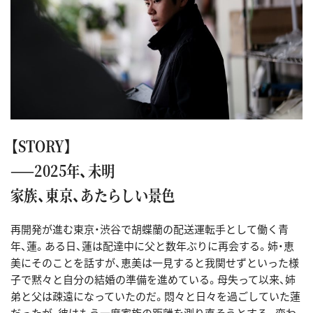
【STORY】
——2025年、未明
家族、東京、あたらしい景色
再開発が進む東京・渋谷で胡蝶蘭の配送運転手として働く青
年、蓮。ある日、蓮は配達中に父と数年ぶりに再会する。姉・恵
美にそのことを話すが、恵美は一見すると我関せずといった様
子で黙々と自分の結婚の準備を進めている。母失って以来、姉
弟と父は疎遠になっていたのだ。悶々と日々を過ごしていた蓮