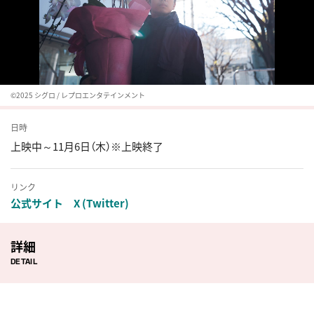
©︎2025 シグロ / レプロエンタテインメント
日時
上映中～11月6日（木）※上映終了
リンク
公式サイト
X (Twitter)
詳細
DETAIL