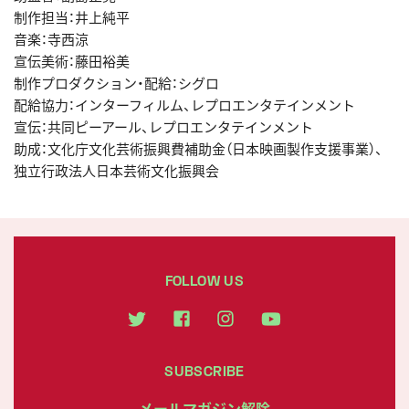
制作担当：井上純平
音楽：寺西涼
宣伝美術：藤田裕美
制作プロダクション・配給：シグロ
配給協力：インターフィルム、レプロエンタテインメント
宣伝：共同ピーアール、レプロエンタテインメント
助成：文化庁文化芸術振興費補助金（日本映画製作支援事業）、
独立行政法人日本芸術文化振興会
FOLLOW US
SUBSCRIBE
メールマガジン解除