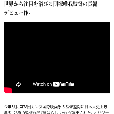
世界から注目を浴びる団塚唯我監督の長編
デビュー作。
今年5月、第78回カンヌ国際映画祭の監督週間に日本人史上最
年少、26歳の監督作品『見はらし世代』が選出された。オリジナ