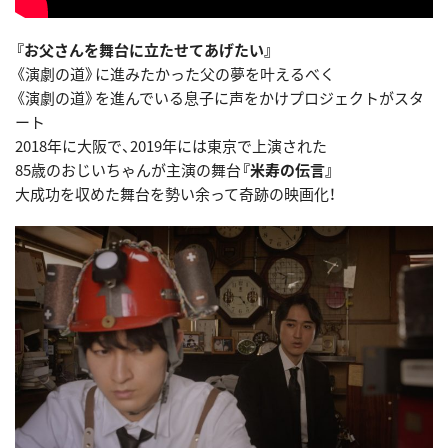
『お父さんを舞台に立たせてあげたい』
《演劇の道》に進みたかった父の夢を叶えるべく
《演劇の道》を進んでいる息子に声をかけプロジェクトがスタ
ート
2018年に大阪で、2019年には東京で上演された
85歳のおじいちゃんが主演の舞台
『米寿の伝言』
大成功を収めた舞台を勢い余って奇跡の映画化！