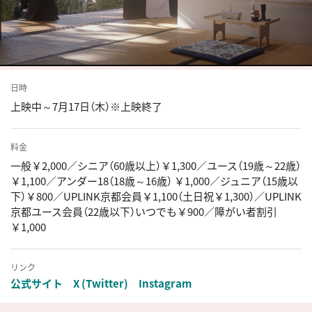
日時
上映中～7月17日（木）※上映終了
料金
一般￥2,000／シニア（60歳以上）￥1,300／ユース（19歳～22歳）
￥1,100／アンダー18（18歳～16歳） ￥1,000／ジュニア（15歳以
下）￥800／UPLINK京都会員￥1,100（土日祝￥1,300）／UPLINK
京都ユース会員（22歳以下）いつでも￥900／障がい者割引
￥1,000
リンク
公式サイト
X (Twitter)
Instagram