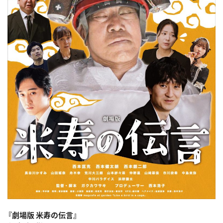
『劇場版 米寿の伝言』