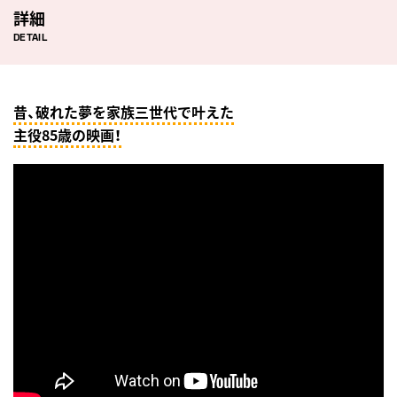
詳細
DETAIL
昔、破れた夢を家族三世代で叶えた
主役85歳の映画！