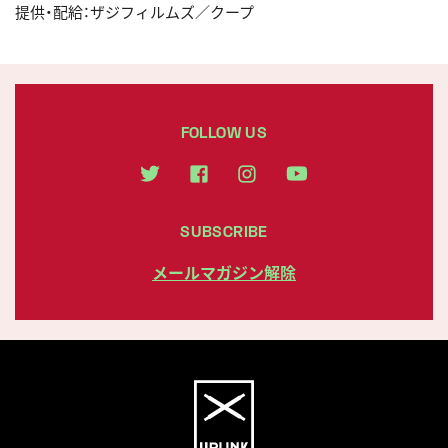
提供・配給：ザジフィルムズ／クープ
FOLLOW US
SUBSCRIBE
メールマガジン解除