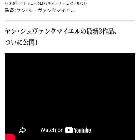
（2018年／チェコ・スロバキア／チェコ語／98分）
監督：ヤン・シュヴァンクマイエル
ヤン・シュヴァンクマイエルの最新3作品、
ついに公開！