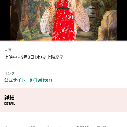
日時
上映中～9月3日（水）※上映終了
リンク
公式サイト
X (Twitter)
詳細
DETAIL