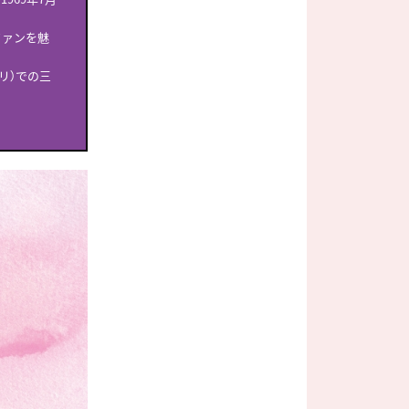
ファンを魅
リ）での三