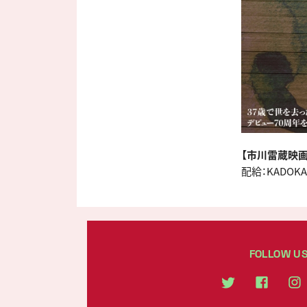
【市川雷蔵映画
配給：KADOK
FOLLOW U