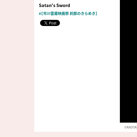
Satan's Sword
#【市川雷蔵映画祭 刹那のきらめき】
©KADOK