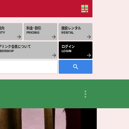
案内
料金・割引
施設レンタル
ITY
PRICING
RENTAL
プリンク会員について
ログイン
BERSHIP
LOGIN
月のスケジュール
THLY SCHEDULE